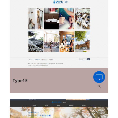
Type15