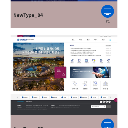
NewType_04