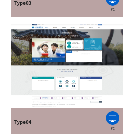
Type03
Type04