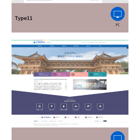
Type11