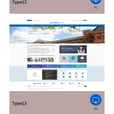
Type12
Type13