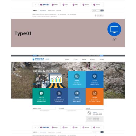
Type01