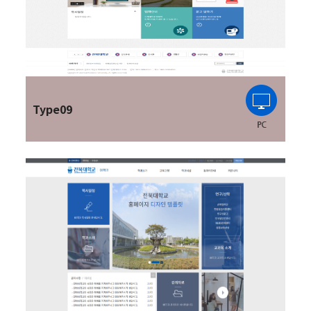
Type09