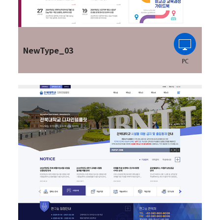
NewType_03