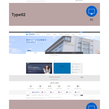
Type02