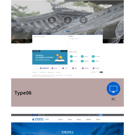
Type06