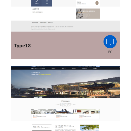
Type18