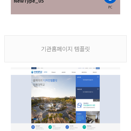
NewType_05
기관홈페이지 템플릿