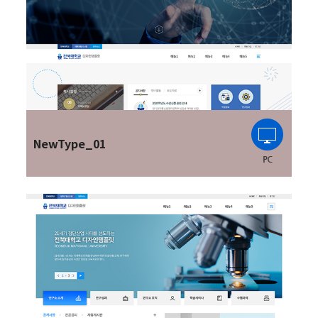
NewType_01