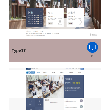
Type17