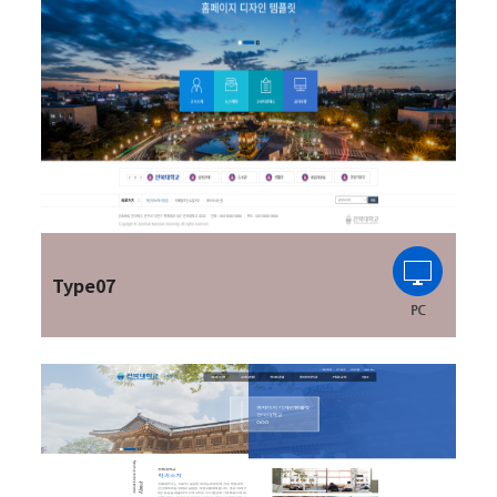
Type07