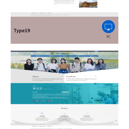
Type19