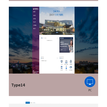
Type14