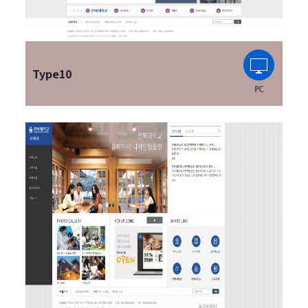
Type10