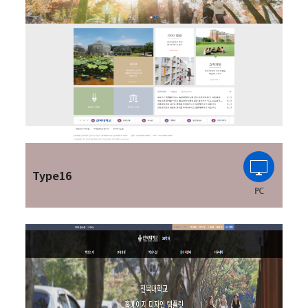
Type16