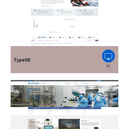
Type08