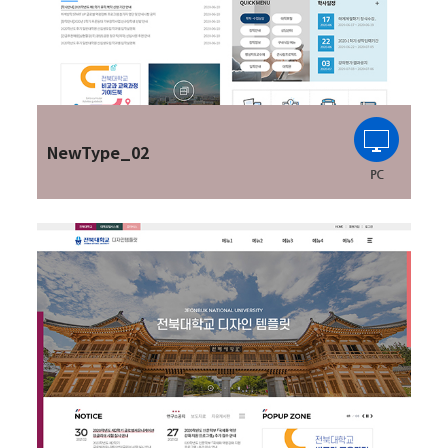
NewType_02