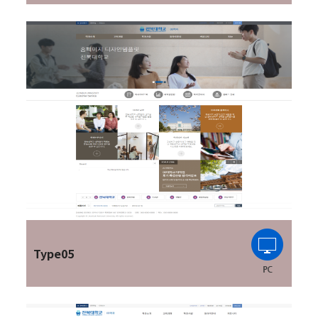
Type05