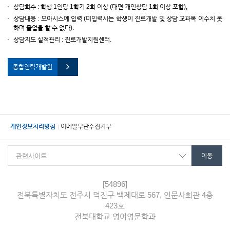
상담회수 : 학생 1인당 1학기 2회 이상 (대면 개인상담 1회 이상 포함),
상담내용 : 모아시스에 입력 (미입력시는 학생이 진로개발 및 상담 교과목 이수치 못
하며 졸업을 할 수 없다).
상담지도 실적관리 : 진로개발지원센터.
종합인력개발원
개인정보처리방침
이메일무단수집거부
[54896]
전북특별자치도 전주시 덕진구 백제대로 567, 인문사회관 4층
423호
전북대학교 영어영문학과